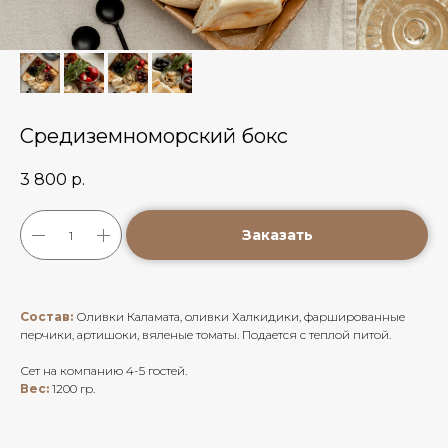
Средиземноморский бокс
3 800
р.
Заказать
Состав:
Оливки Каламата, оливки Халкидики, фаршированные
перчики, артишоки, вяленые томаты. Подается с теплой питой.
Сет на компанию 4-5 гостей.
Вес:
1200 гр.