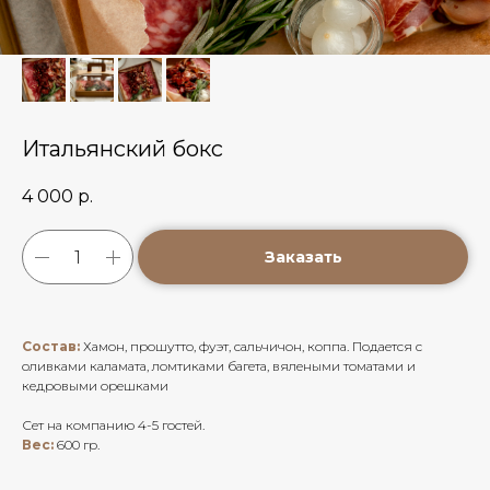
Итальянский бокс
4 000
р.
Заказать
Состав:
Хамон, прошутто, фуэт, сальчичон, коппа. Подается с
оливками каламата, ломтиками багета, вялеными томатами и
кедровыми орешками
Сет на компанию 4-5 гостей.
Вес:
600 гр.