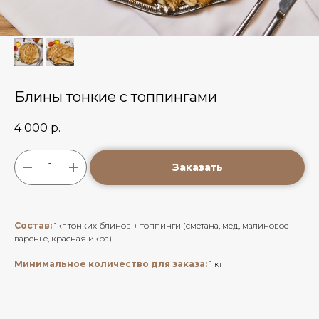
Блины тонкие с топпингами
4 000
р.
Заказать
Состав:
1кг тонких блинов + топпинги (сметана, мед, малиновое
варенье, красная икра)
Минимальное количество для заказа:
1 кг