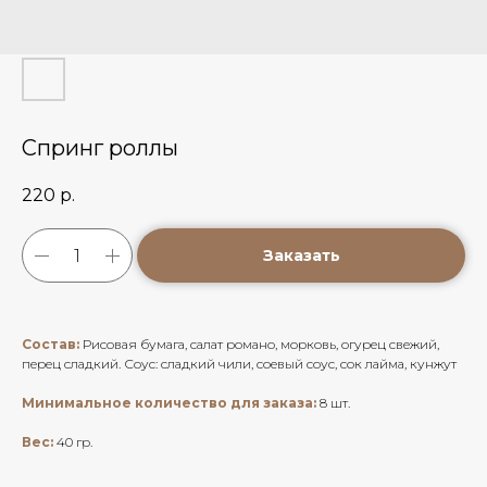
Спринг роллы
220
р.
Заказать
Состав:
Рисовая бумага, салат романо, морковь, огурец свежий,
перец сладкий. Соус: сладкий чили, соевый соус, сок лайма, кунжут
Минимальное количество для заказа:
8 шт.
Вес:
40 гр.