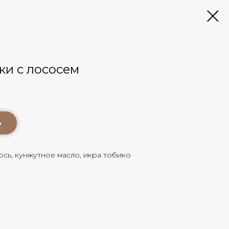
ки с лососем
ь
ось, кунжутное масло, икра тобико