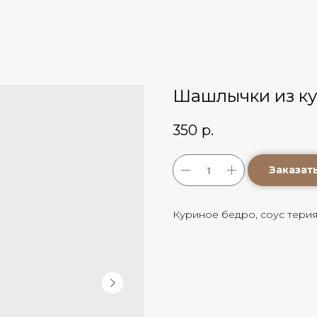
Шашлычки из к
350
р.
Заказат
Куриное бедро, соус терия