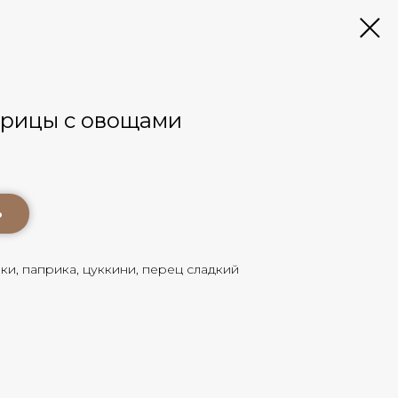
урицы с овощами
ь
ки, паприка, цуккини, перец сладкий